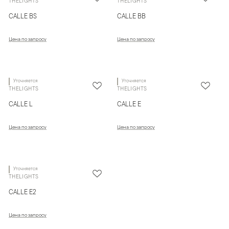
THELIGHTS
THELIGHTS
CALLE BS
CALLE BB
Цена по запросу
Цена по запросу
Уточняется
Уточняется
THELIGHTS
THELIGHTS
CALLE L
CALLE E
Цена по запросу
Цена по запросу
Уточняется
THELIGHTS
CALLE E2
Цена по запросу