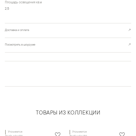
Площадь освещения кв.м
2,5
Доставка и оплата
↗
Посмотреть в шоуруме
↗
ТОВАРЫ ИЗ КОЛЛЕКЦИИ
Уточняется
Уточняется