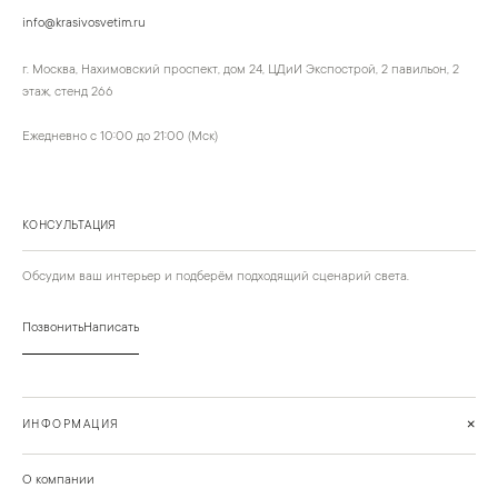
info@krasivosvetim.ru
г. Москва, Нахимовский проспект, дом 24, ЦДиИ Экспострой, 2 павильон, 2
этаж, стенд 266
Ежедневно с 10:00 до 21:00 (Мск)
КОНСУЛЬТАЦИЯ
Обсудим ваш интерьер и подберём подходящий сценарий света.
Позвонить
Написать
+
ИНФОРМАЦИЯ
О компании