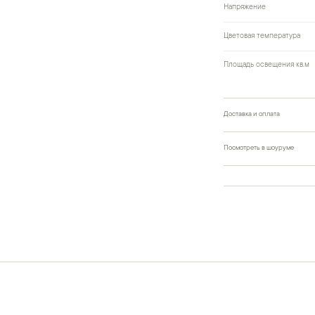
Напряжение
Цветовая температура
Площадь освещения кв.м
Доставка и оплата
Посмотреть в шоуруме