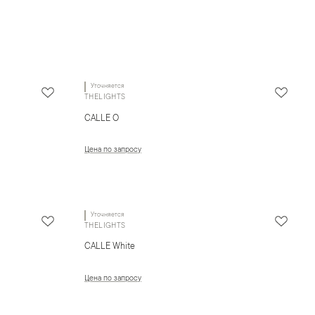
Уточняется
THELIGHTS
CALLE O
Цена по запросу
Уточняется
THELIGHTS
CALLE White
Цена по запросу