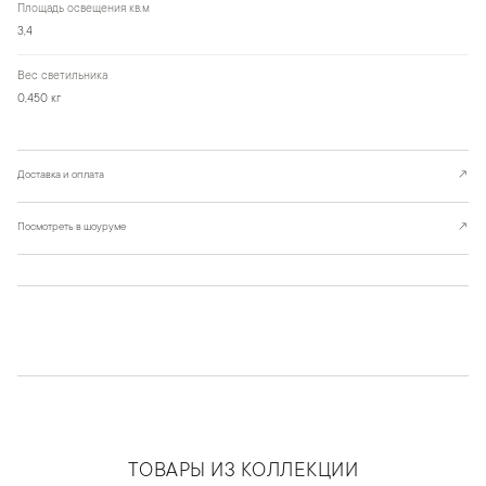
Площадь освещения кв.м
3,4
Вес светильника
0,450 кг
Доставка и оплата
↗
Посмотреть в шоуруме
↗
ТОВАРЫ ИЗ КОЛЛЕКЦИИ