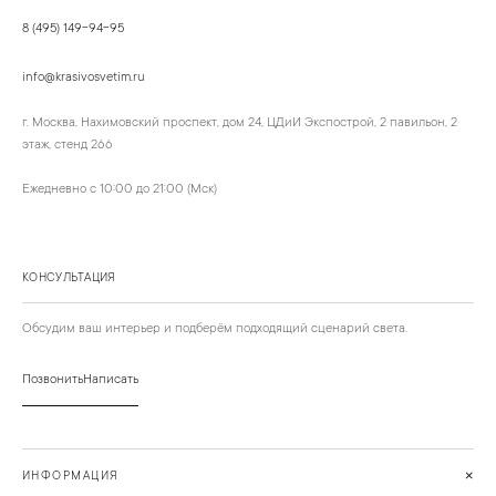
8 (495) 149-94-95
info@krasivosvetim.ru
г. Москва, Нахимовский проспект, дом 24, ЦДиИ Экспострой, 2 павильон, 2
этаж, стенд 266
Ежедневно с 10:00 до 21:00 (Мск)
КОНСУЛЬТАЦИЯ
Обсудим ваш интерьер и подберём подходящий сценарий света.
Позвонить
Написать
+
ИНФОРМАЦИЯ