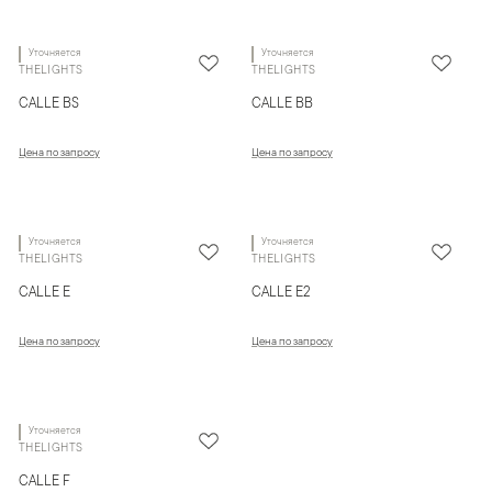
Уточняется
Уточняется
THELIGHTS
THELIGHTS
CALLE BS
CALLE BB
Цена по запросу
Цена по запросу
Уточняется
Уточняется
THELIGHTS
THELIGHTS
CALLE E
CALLE E2
Цена по запросу
Цена по запросу
Уточняется
THELIGHTS
CALLE F