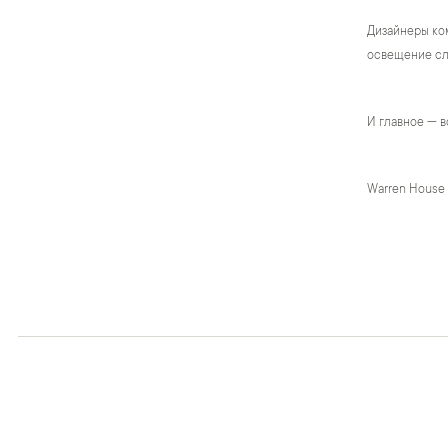
Дизайнеры ком
освещение сло
И главное — в
Warren House