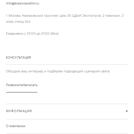
info@krasivosvetim.ru
г. Москва, Нахимовский проспект, дом 24, ЦДиИ Экспострой, 2 павильон, 2
этаж, стенд 266
Ежедневно с 10:00 до 21:00 (Мск)
КОНСУЛЬТАЦИЯ
Обсудим ваш интерьер и подберём подходящий сценарий света.
Позвонить
Написать
+
ИНФОРМАЦИЯ
О компании