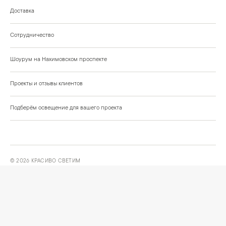
Доставка
Сотрудничество
Шоурум на Нахимовском проспекте
Проекты и отзывы клиентов
Подберём освещение для вашего проекта
©
2026
КРАСИВО СВЕТИМ
СВЕТ ДЛЯ СОВРЕМЕННОГО ИНТЕРЬЕРА
Публичная оферта
Персональные данные