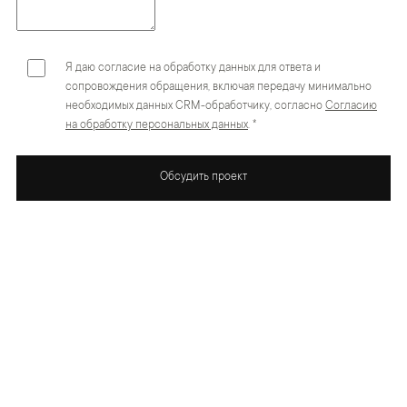
Я даю согласие на обработку данных для ответа и
сопровождения обращения, включая передачу минимально
необходимых данных CRM-обработчику, согласно
Согласию
на обработку персональных данных
. *
Обсудить проект