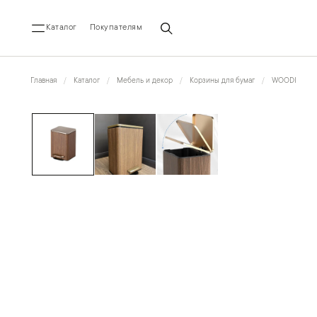
Каталог
Покупателям
Главная
Каталог
Мебель и декор
Корзины для бумаг
WOODI