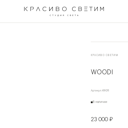
←
→
1
/
3
КРАСИВО СВЕТИМ
WOODI
Артикул:
K9011
В наличии
23 000 ₽