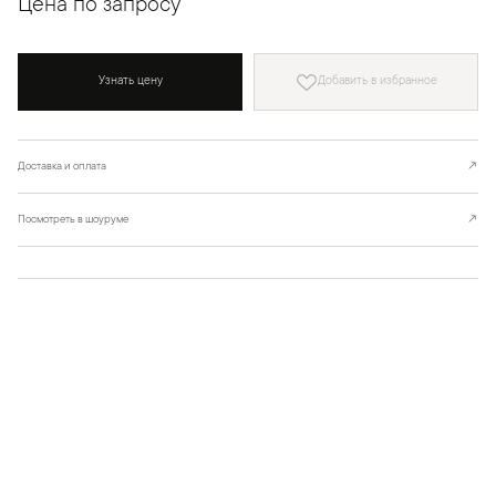
Цена по запросу
Узнать цену
Добавить в избранное
Доставка и оплата
↗
Посмотреть в шоуруме
↗