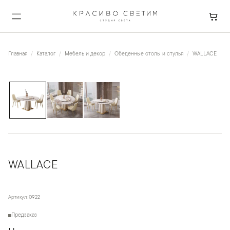
Главная
Каталог
Мебель и декор
Обеденные столы и стулья
WALLACE
1
/
3
WALLACE
Артикул:
0922
Предзаказ