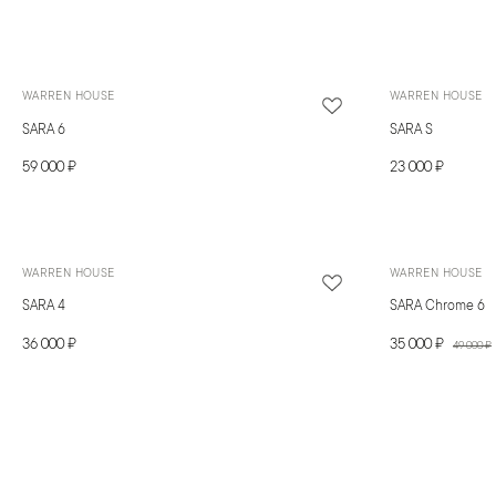
WARREN HOUSE
WARREN HOUSE
SARA 6
SARA S
59 000 ₽
23 000 ₽
WARREN HOUSE
WARREN HOUSE
SARA 4
SARA Chrome 6
36 000 ₽
35 000 ₽
49 000 ₽