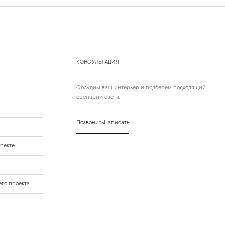
КОНСУЛЬТАЦИЯ
Обсудим ваш интерьер и подберём подходящий
сценарий света.
Позвонить
Написать
пекте
го проекта