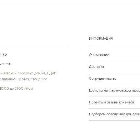
ИНФОРМАЦИЯ
4-95
О компании
vetim.ru
Доставка
ахимовский проспект, дом 24, ЦДиИ
Сотрудничество
 павильон, 2 этаж, стенд 266
10:00 до 21:00 (Мск)
Шоурум на Нахимовском прос
Проекты и отзывы клиентов
Подберём освещение для ваше