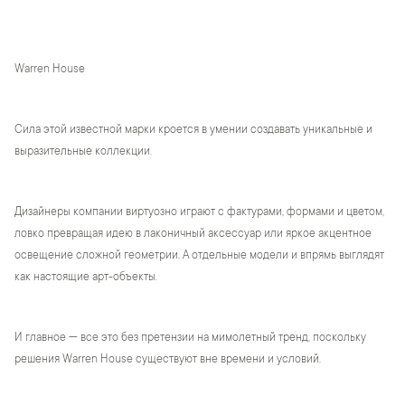
Warren House
Сила этой известной марки кроется в умении создавать уникальные и
выразительные коллекции.
Дизайнеры компании виртуозно играют с фактурами, формами и цветом,
ловко превращая идею в лаконичный аксессуар или яркое акцентное
освещение сложной геометрии. А отдельные модели и впрямь выглядят
как настоящие арт-объекты.
И главное — все это без претензии на мимолетный тренд, поскольку
решения Warren House существуют вне времени и условий.