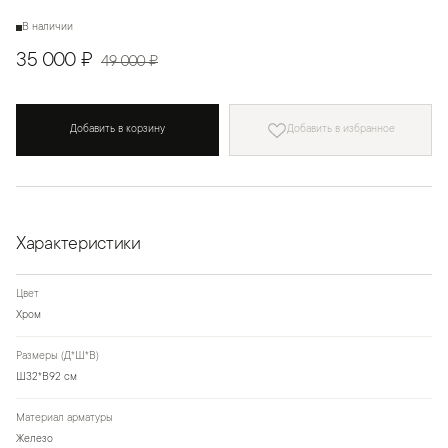
В наличии
35 000 ₽
49 000 ₽
Добавить в корзину
Добавить в избранное
Характеристики
Цвет
Хром
Размеры (Д*Ш*В)
Ш32*В92 см
Материал арматуры
Железо