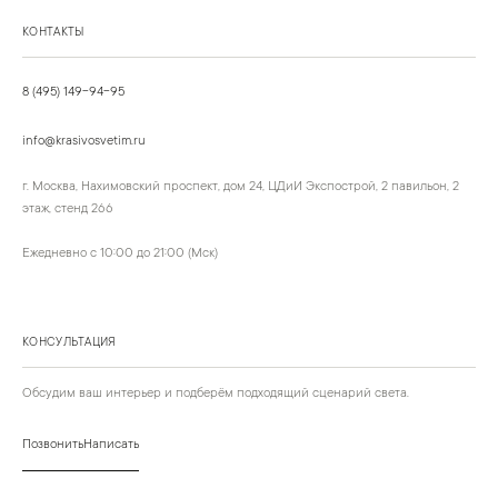
КОНТАКТЫ
8 (495) 149-94-95
info@krasivosvetim.ru
г. Москва, Нахимовский проспект, дом 24, ЦДиИ Экспострой, 2 павильон, 2
этаж, стенд 266
Ежедневно с 10:00 до 21:00 (Мск)
КОНСУЛЬТАЦИЯ
Обсудим ваш интерьер и подберём подходящий сценарий света.
Позвонить
Написать