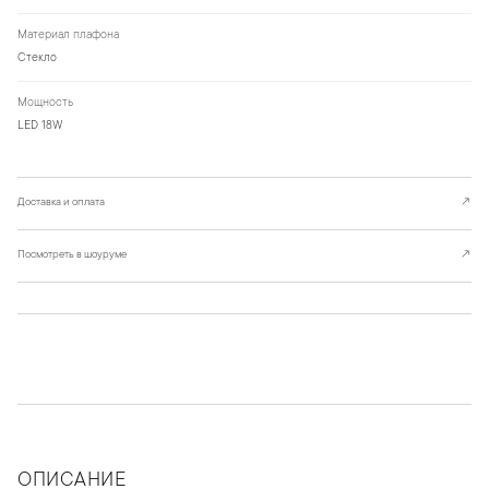
Материал плафона
Стекло
Мощность
LED 18W
Доставка и оплата
↗
Посмотреть в шоуруме
↗
ОПИСАНИЕ