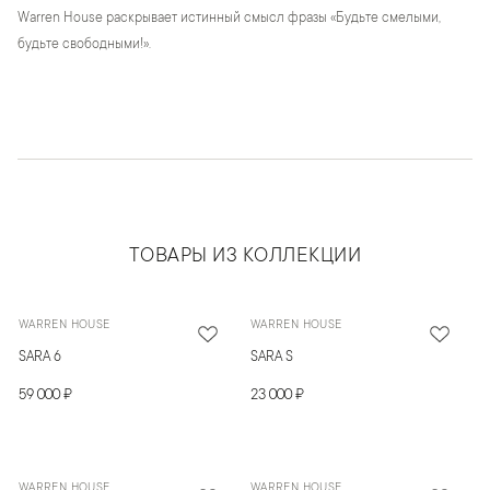
Warren House раскрывает истинный смысл фразы «Будьте смелыми,
будьте свободными!».
ТОВАРЫ ИЗ КОЛЛЕКЦИИ
WARREN HOUSE
WARREN HOUSE
SARA 6
SARA S
59 000 ₽
23 000 ₽
WARREN HOUSE
WARREN HOUSE