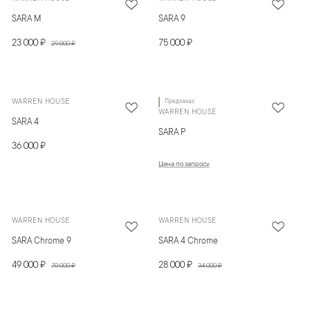
SARA M
SARA 9
23 000 ₽
75 000 ₽
29 000 ₽
WARREN HOUSE
Предзаказ
WARREN HOUSE
SARA 4
SARA P
36 000 ₽
Цена по запросу
WARREN HOUSE
WARREN HOUSE
SARA Chrome 9
SARA 4 Chrome
49 000 ₽
28 000 ₽
70 000 ₽
34 000 ₽