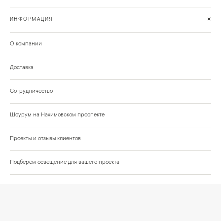
+
ИНФОРМАЦИЯ
О компании
Доставка
Сотрудничество
Шоурум на Нахимовском проспекте
Проекты и отзывы клиентов
Подберём освещение для вашего проекта
©
2026
КРАСИВО СВЕТИМ