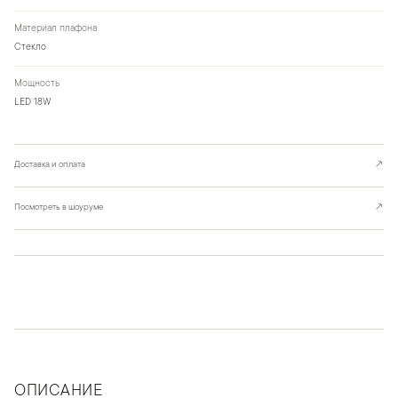
Материал плафона
Стекло
Мощность
LED 18W
Доставка и оплата
↗
Посмотреть в шоуруме
↗
ОПИСАНИЕ