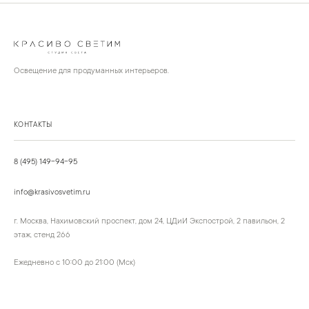
Освещение для продуманных интерьеров.
КОНТАКТЫ
8 (495) 149-94-95
info@krasivosvetim.ru
г. Москва, Нахимовский проспект, дом 24, ЦДиИ Экспострой, 2 павильон, 2
этаж, стенд 266
Ежедневно с 10:00 до 21:00 (Мск)