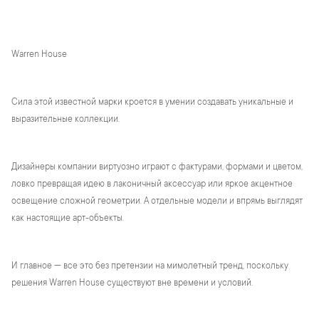
Warren House
Сила этой известной марки кроется в умении создавать уникальные и
выразительные коллекции.
Дизайнеры компании виртуозно играют с фактурами, формами и цветом,
ловко превращая идею в лаконичный аксессуар или яркое акцентное
освещение сложной геометрии. А отдельные модели и впрямь выглядят
как настоящие арт-объекты.
И главное — все это без претензии на мимолетный тренд, поскольку
решения Warren House существуют вне времени и условий.