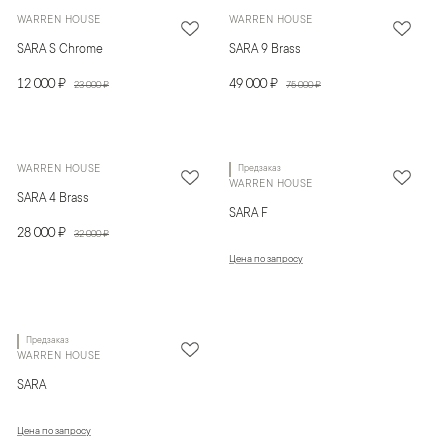
WARREN HOUSE
WARREN HOUSE
SARA S Chrome
SARA 9 Brass
12 000 ₽
49 000 ₽
23 000 ₽
75 000 ₽
WARREN HOUSE
Предзаказ
WARREN HOUSE
SARA 4 Brass
SARA F
28 000 ₽
32 000 ₽
Цена по запросу
Предзаказ
WARREN HOUSE
SARA
Цена по запросу