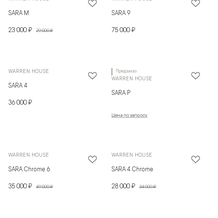
SARA M
SARA 9
23 000 ₽
75 000 ₽
29 000 ₽
WARREN HOUSE
Предзаказ
WARREN HOUSE
SARA 4
SARA P
36 000 ₽
Цена по запросу
WARREN HOUSE
WARREN HOUSE
SARA Chrome 6
SARA 4 Chrome
35 000 ₽
28 000 ₽
49 000 ₽
34 000 ₽