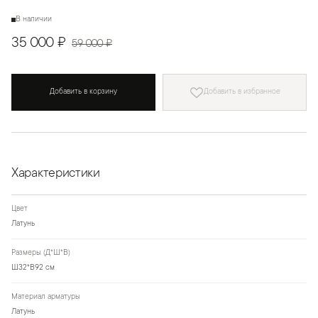
В наличии
35 000 ₽
59 000 ₽
Добавить в корзину
Добавить в избранное
Характеристики
Цвет
Латунь
Размеры (Д*Ш*В)
Ш32*В92 см
Материал арматуры
Латунь