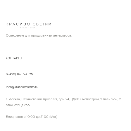
Освещение для продуманных интерьеров.
КОНТАКТЫ
8 (495) 149-94-95
info@krasivosvetim.ru
г. Москва, Нахимовский проспект, дом 24, ЦДиИ Экспострой, 2 павильон, 2
этаж, стенд 266
Ежедневно с 10:00 до 21:00 (Мск)