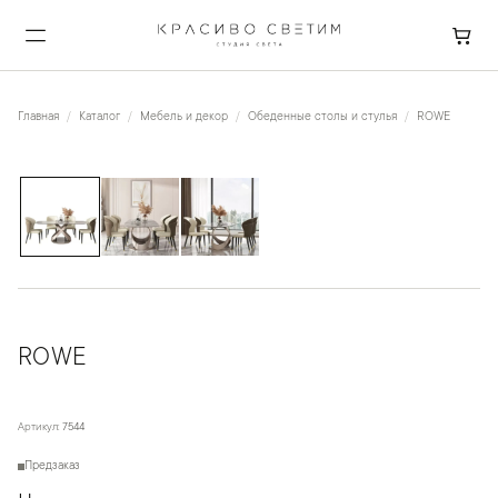
Главная
Каталог
Мебель и декор
Обеденные столы и стулья
ROWE
1
/
3
ROWE
Артикул:
7544
Предзаказ