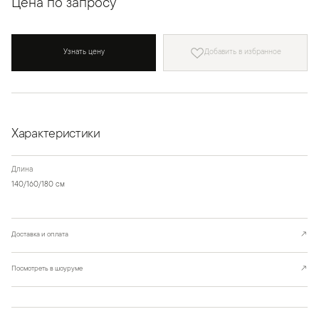
Цена по запросу
Узнать цену
Добавить в избранное
Характеристики
Длина
140/160/180 см
Доставка и оплата
↗
Посмотреть в шоуруме
↗