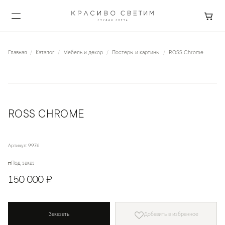
Главная
Каталог
Мебель и декор
Постеры и картины
ROSS Chrome
ROSS CHROME
Артикул:
9976
Под заказ
150 000 ₽
Заказать
Добавить в избранное