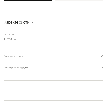
Характеристики
Размеры
110*110 см
Доставка и оплата
↗
Посмотреть в шоуруме
↗