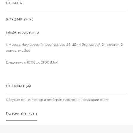
КОНТАКТЫ
8 (495) 149-94-95
info@krasivosvetim.ru
г. Москва, Нахимовский проспект, дом 24, ЦДиИ Экспострой, 2 павильон, 2
этаж, стенд 266
Ежедневно с 10:00 до 21:00 (Мск)
КОНСУЛЬТАЦИЯ
Обсудим ваш интерьер и подберём подходящий сценарий света.
Позвонить
Написать