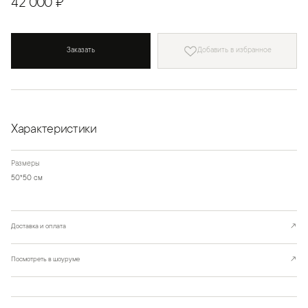
42 000 ₽
Заказать
Добавить в избранное
Характеристики
Размеры
50*50 см
Доставка и оплата
↗
Посмотреть в шоуруме
↗