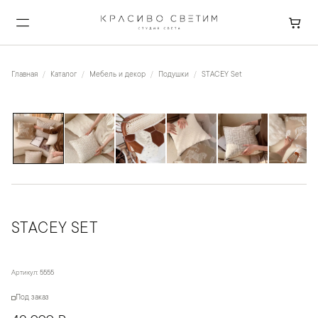
Главная
Каталог
Мебель и декор
Подушки
STACEY Set
1
/
6
STACEY SET
Артикул:
5555
Под заказ