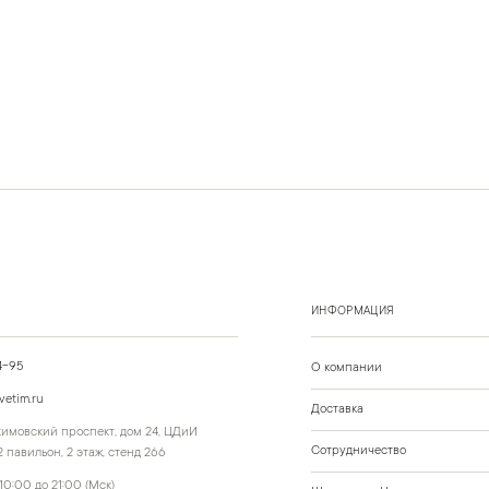
ИНФОРМАЦИЯ
4-95
О компании
vetim.ru
Доставка
ахимовский проспект, дом 24, ЦДиИ
Сотрудничество
 павильон, 2 этаж, стенд 266
10:00 до 21:00 (Мск)