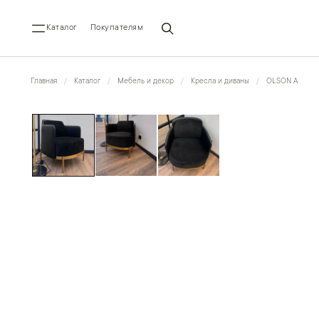
Каталог
Покупателям
Главная
Каталог
Мебель и декор
Кресла и диваны
OLSON A