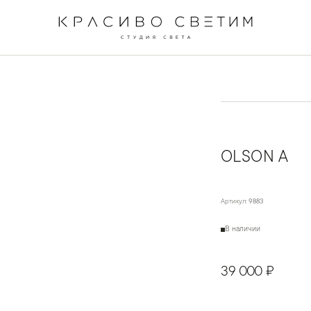
←
→
1
/
3
OLSON A
Артикул:
9883
В наличии
39 000 ₽