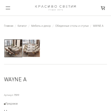
Главная
Каталог
Мебель и декор
Обеденные столы и стулья
WAYNE A
1
/
2
WAYNE A
Артикул:
7599
Предзаказ