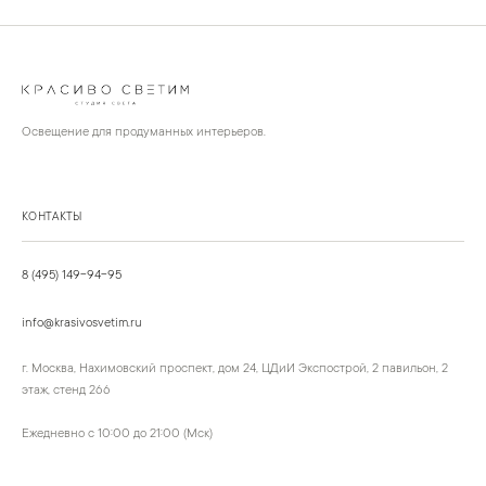
Освещение для продуманных интерьеров.
КОНТАКТЫ
8 (495) 149-94-95
info@krasivosvetim.ru
г. Москва, Нахимовский проспект, дом 24, ЦДиИ Экспострой, 2 павильон, 2
этаж, стенд 266
Ежедневно с 10:00 до 21:00 (Мск)