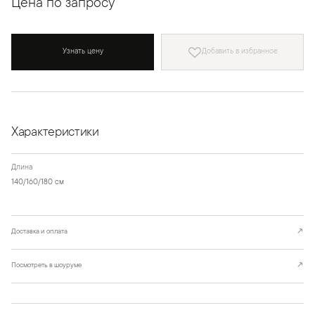
Цена по запросу
Узнать цену
Добавить в избранное
Характеристики
Длина
140/160/180 см
Доставка и оплата
↗
Посмотреть в шоуруме
↗