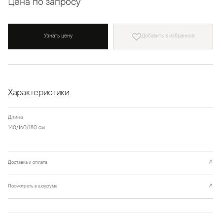
Цена по запросу
Узнать цену
Добавить в избранное
Характеристики
Длина
140/160/180 см
Доставка и оплата
↗
Посмотреть в шоуруме
↗