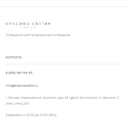
Освещение для продуманных интерьеров.
КОНТАКТЫ
8 (495) 149-94-95
info@krasivosvetim.ru
г. Москва, Нахимовский проспект, дом 24, ЦДиИ Экспострой, 2 павильон, 2
этаж, стенд 266
Ежедневно с 10:00 до 21:00 (Мск)