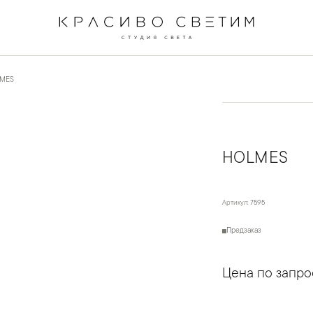
MES
HOLMES
Артикул:
7595
Предзаказ
Цена по запро