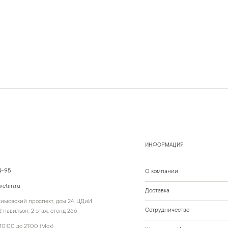
ИНФОРМАЦИЯ
4-95
О компании
vetim.ru
Доставка
ахимовский проспект, дом 24, ЦДиИ
Сотрудничество
 павильон, 2 этаж, стенд 266
10:00 до 21:00 (Мск)