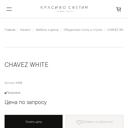
Главная
Каталог
Мебель и декор
Обеденные столы и стулья
CHAVEZ White
CHAVEZ WHITE
Артикул:
6554
Предзаказ
Цена по запросу
Узнать цену
Добавить в избранное