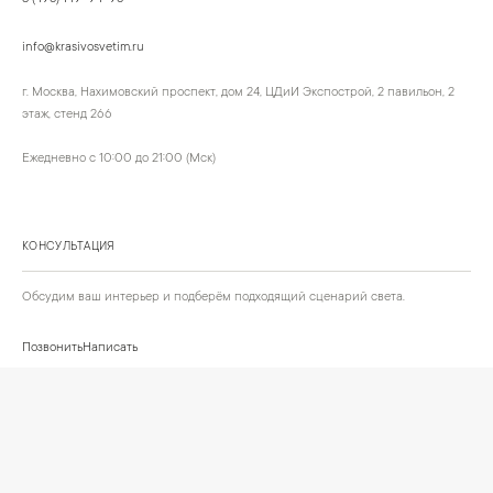
info@krasivosvetim.ru
г. Москва, Нахимовский проспект, дом 24, ЦДиИ Экспострой, 2 павильон, 2
этаж, стенд 266
Ежедневно с 10:00 до 21:00 (Мск)
КОНСУЛЬТАЦИЯ
Обсудим ваш интерьер и подберём подходящий сценарий света.
Позвонить
Написать
+
ИНФОРМАЦИЯ