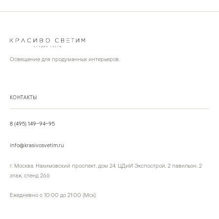
Освещение для продуманных интерьеров.
КОНТАКТЫ
8 (495) 149-94-95
info@krasivosvetim.ru
г. Москва, Нахимовский проспект, дом 24, ЦДиИ Экспострой, 2 павильон, 2
этаж, стенд 266
Ежедневно с 10:00 до 21:00 (Мск)