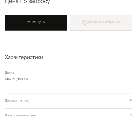
Цена по запросу
Узнать цену
Добавить в избранное
Характеристики
Длина
140/160/180 см
Доставка и оплата
↗
Посмотреть в шоуруме
↗