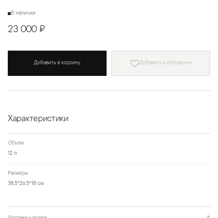
В наличии
23 000 ₽
Добавить в корзину
Добавить в избранное
Характеристики
Объем
12 л
Размеры
38,5*26,5*18 см
Доставка и оплата
↗