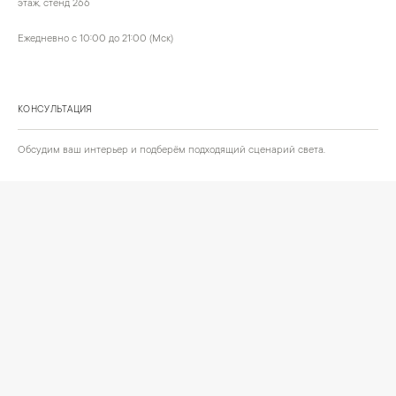
этаж, стенд 266
Ежедневно с 10:00 до 21:00 (Мск)
КОНСУЛЬТАЦИЯ
Обсудим ваш интерьер и подберём подходящий сценарий света.
Позвонить
Написать
+
ИНФОРМАЦИЯ
О компании
Доставка