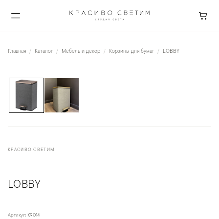
Главная
Каталог
Мебель и декор
Корзины для бумаг
LOBBY
1
/
2
КРАСИВО СВЕТИМ
LOBBY
Артикул:
K9014