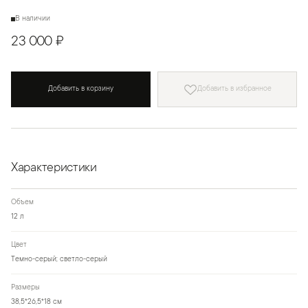
В наличии
23 000 ₽
Добавить в корзину
Добавить в избранное
Характеристики
Объем
12 л
Цвет
Темно-серый; светло-серый
Размеры
38,5*26,5*18 см