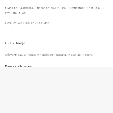
г. Москва, Нахимовский проспект, дом 24, ЦДиИ Экспострой, 2 павильон, 2
этаж, стенд 266
Ежедневно с 10:00 до 21:00 (Мск)
КОНСУЛЬТАЦИЯ
Обсудим ваш интерьер и подберём подходящий сценарий света.
Позвонить
Написать
+
ИНФОРМАЦИЯ
О компании