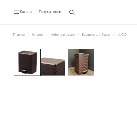
Каталог
Покупателям
Главная
Каталог
Мебель и декор
Корзины для бумаг
LUCCI