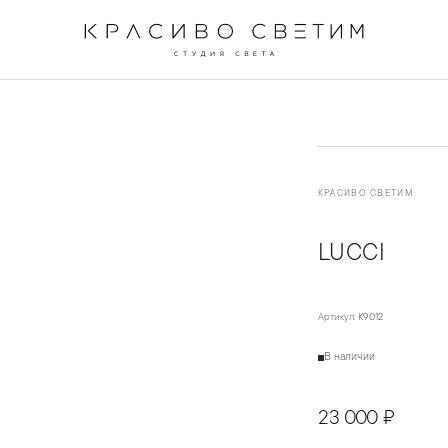
←
→
1
/
3
КРАСИВО СВЕТИМ
LUCCI
Артикул:
K9012
В наличии
23 000 ₽