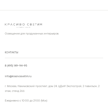
Освещение для продуманных интерьеров.
КОНТАКТЫ
8 (495) 149-94-95
info@krasivosvetim.ru
г. Москва, Нахимовский проспект, дом 24, ЦДиИ Экспострой, 2 павильон, 2
этаж, стенд 266
Ежедневно с 10:00 до 21:00 (Мск)