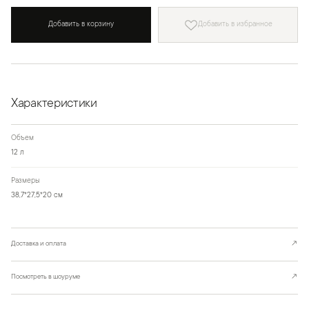
Добавить в корзину
Добавить в избранное
Характеристики
Объем
12 л
Размеры
38,7*27,5*20 см
Доставка и оплата
↗
Посмотреть в шоуруме
↗