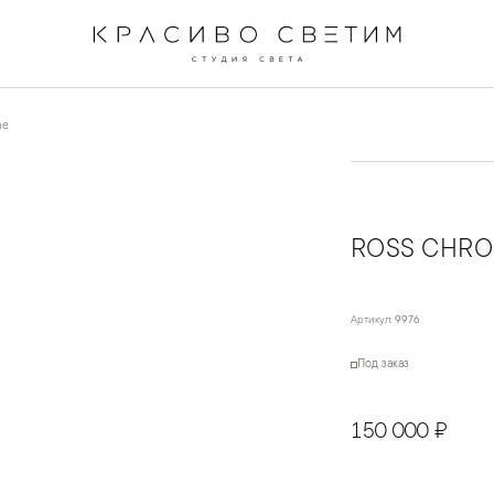
me
ROSS CHR
Артикул:
9976
Под заказ
150 000 ₽