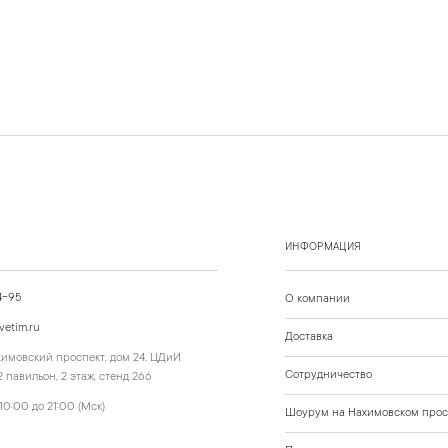
ИНФОРМАЦИЯ
4-95
О компании
vetim.ru
Доставка
ахимовский проспект, дом 24, ЦДиИ
Сотрудничество
 павильон, 2 этаж, стенд 266
10:00 до 21:00 (Мск)
Шоурум на Нахимовском прос