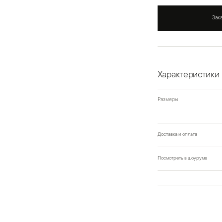
Зак
Характеристики
Размеры
Доставка и оплата
Посмотреть в шоуруме