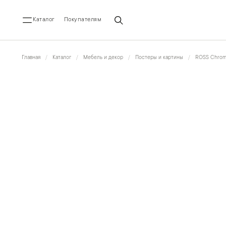
Каталог
Покупателям
Главная
Каталог
Мебель и декор
Постеры и картины
ROSS Chro