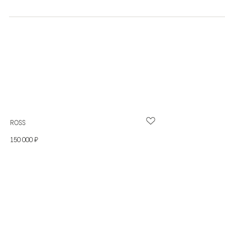
ROSS
150 000 ₽