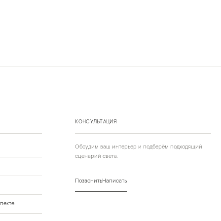
КОНСУЛЬТАЦИЯ
Обсудим ваш интерьер и подберём подходящий
сценарий света.
Позвонить
Написать
пекте