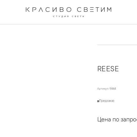
REESE
Артикул:
9844
Предзаказ
Цена по запро