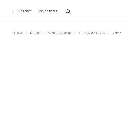
Каталог
Покупателям
Главная
Каталог
Мебель и декор
Постеры и картины
REESE