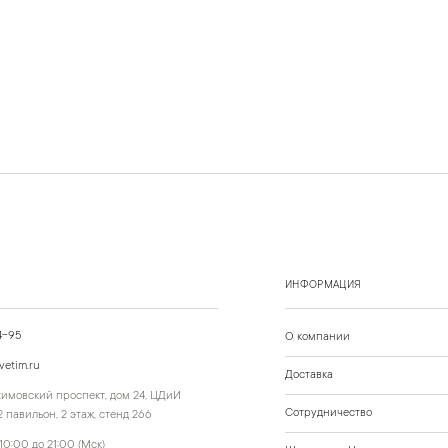
ИНФОРМАЦИЯ
4-95
О компании
vetim.ru
Доставка
ахимовский проспект, дом 24, ЦДиИ
Сотрудничество
 павильон, 2 этаж, стенд 266
10:00 до 21:00 (Мск)