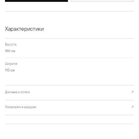
Характеристики
Высота
150 см
Ширина
110 см
Доставка и оплата
↗
Посмотреть в шоуруме
↗