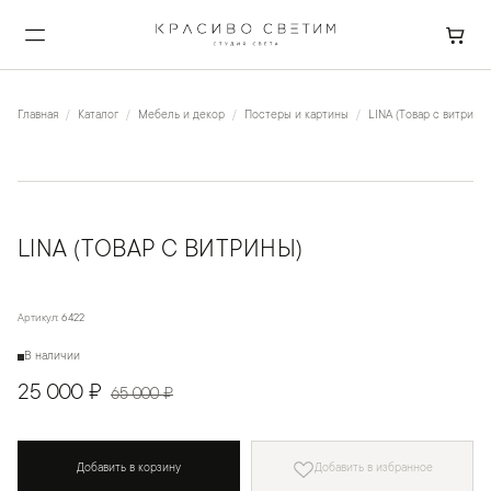
Главная
Каталог
Мебель и декор
Постеры и картины
LINA (Товар с витрины)
LINA (ТОВАР С ВИТРИНЫ)
Артикул:
6422
В наличии
25 000 ₽
65 000 ₽
Добавить в корзину
Добавить в избранное