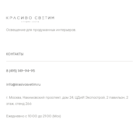
Освещение для продуманных интерьеров.
КОНТАКТЫ
8 (495) 149-94-95
info@krasivosvetim.ru
г. Москва, Нахимовский проспект, дом 24, ЦДиИ Экспострой, 2 павильон, 2
этаж, стенд 266
Ежедневно с 10:00 до 21:00 (Мск)