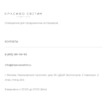
Освещение для продуманных интерьеров.
КОНТАКТЫ
8 (495) 149-94-95
info@krasivosvetim.ru
г. Москва, Нахимовский проспект, дом 24, ЦДиИ Экспострой, 2 павильон, 2
этаж, стенд 266
Ежедневно с 10:00 до 21:00 (Мск)