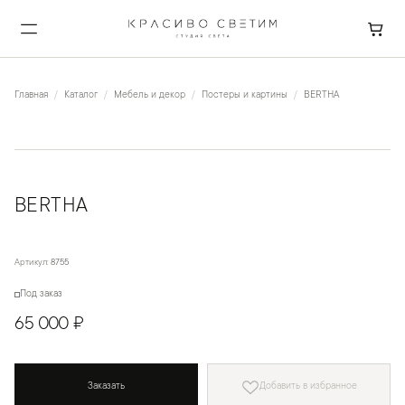
Главная
Каталог
Мебель и декор
Постеры и картины
BERTHA
BERTHA
Артикул:
8755
Под заказ
65 000 ₽
Заказать
Добавить в избранное