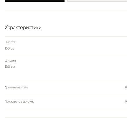
Характеристики
Высота
150 см
Ширина
100 см
Доставка и оплата
↗
Посмотреть в шоуруме
↗