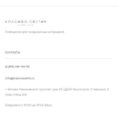
Освещение для продуманных интерьеров.
КОНТАКТЫ
8 (495) 149-94-95
info@krasivosvetim.ru
г. Москва, Нахимовский проспект, дом 24, ЦДиИ Экспострой, 2 павильон, 2
этаж, стенд 266
Ежедневно с 10:00 до 21:00 (Мск)