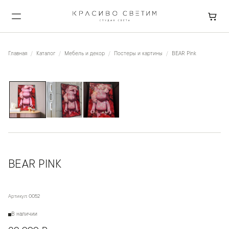
Главная
Каталог
Мебель и декор
Постеры и картины
BEAR Pink
1
/
3
BEAR PINK
Артикул:
0052
В наличии