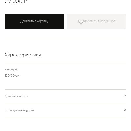
29 000 ₽
Добавить в корзину
Добавить в избранное
Характеристики
Размеры
120*80 см
Доставка и оплата
↗
Посмотреть в шоуруме
↗