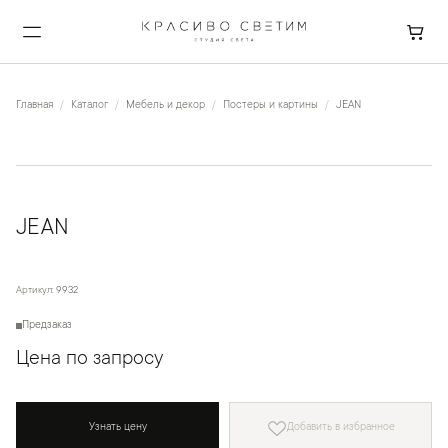
Главная
Каталог
Мебель и декор
Постеры и картины
JEAN
JEAN
Артикул:
9932
Предзаказ
Цена по запросу
Узнать цену
Добавить в избранное