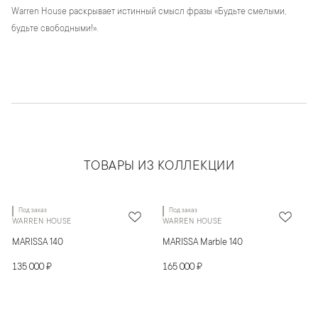
Warren House раскрывает истинный смысл фразы «Будьте смелыми,
будьте свободными!».
ТОВАРЫ ИЗ КОЛЛЕКЦИИ
Под заказ
Под заказ
WARREN HOUSE
WARREN HOUSE
MARISSA 140
MARISSA Marble 140
135 000 ₽
165 000 ₽