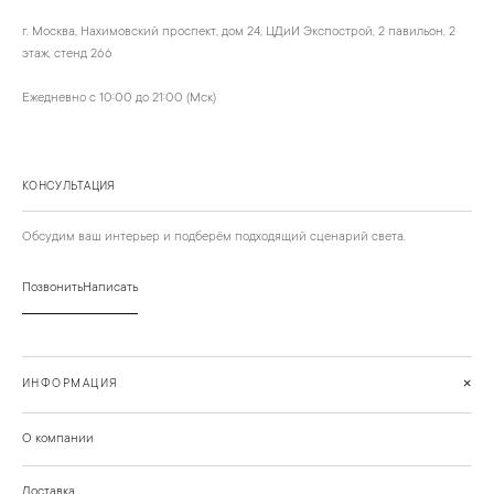
г. Москва, Нахимовский проспект, дом 24, ЦДиИ Экспострой, 2 павильон, 2
этаж, стенд 266
Ежедневно с 10:00 до 21:00 (Мск)
КОНСУЛЬТАЦИЯ
Обсудим ваш интерьер и подберём подходящий сценарий света.
Позвонить
Написать
+
ИНФОРМАЦИЯ
О компании
Доставка