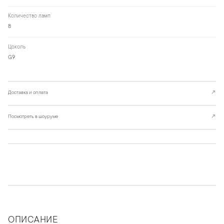
Количество ламп
8
Цоколь
G9
Доставка и оплата
↗
Посмотреть в шоуруме
↗
ОПИСАНИЕ