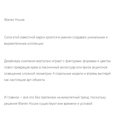
Warren House
Сила этой известной марки кроется в умении создавать уникальные и
выразительные коллекции.
Дизайнеры компании виртуозно играют с фактурами, формами и цветом,
ловко превращая идею в лаконичный аксессуар или яркое акцентное
освещение сложной геометрии. А отдельные модели и впрямь выглядят
как настоящие арт-объекты.
И главное — все это без претензии на мимолетный тренд, поскольку
решения Warren House существуют вне времени и условий.