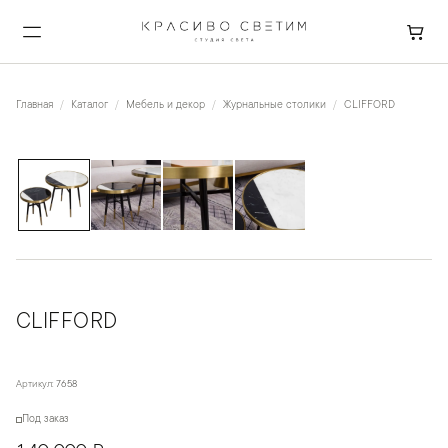
Главная
Каталог
Мебель и декор
Журнальные столики
CLIFFORD
1
/
4
CLIFFORD
Артикул:
7658
Под заказ