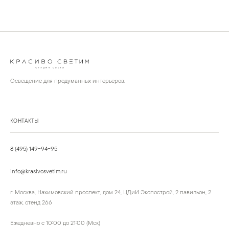
Освещение для продуманных интерьеров.
КОНТАКТЫ
8 (495) 149-94-95
info@krasivosvetim.ru
г. Москва, Нахимовский проспект, дом 24, ЦДиИ Экспострой, 2 павильон, 2
этаж, стенд 266
Ежедневно с 10:00 до 21:00 (Мск)