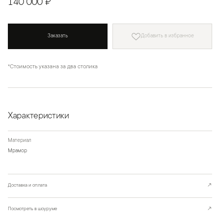
140 000 ₽
Заказать
Добавить в избранное
*Стоимость указана за два столика
Характеристики
Материал
Мрамор
Доставка и оплата
↗
Посмотреть в шоуруме
↗