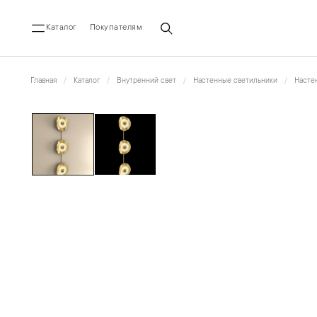
Каталог
Покупателям
Главная
Каталог
Внутренний свет
Настенные светильники
Насте