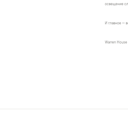
освещение сло
И главное — в
Warren House