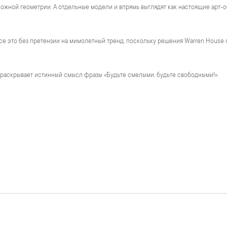
жной геометрии. А отдельные модели и впрямь выглядят как настоящие арт-о
се это без претензии на мимолетный тренд, поскольку решения Warren House 
 раскрывает истинный смысл фразы «Будьте смелыми, будьте свободными!».