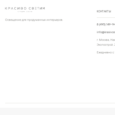
КОНТАКТЫ
Освещение для продуманных интерьеров.
8 (495) 149-9
info@krasivos
г. Москва, Н
Экспострой, 2
Ежедневно с 
©
2026
КРАСИВО СВЕТИМ
Публичная оферта
Персональные