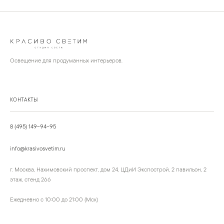
Освещение для продуманных интерьеров.
КОНТАКТЫ
8 (495) 149-94-95
info@krasivosvetim.ru
г. Москва, Нахимовский проспект, дом 24, ЦДиИ Экспострой, 2 павильон, 2
этаж, стенд 266
Ежедневно с 10:00 до 21:00 (Мск)