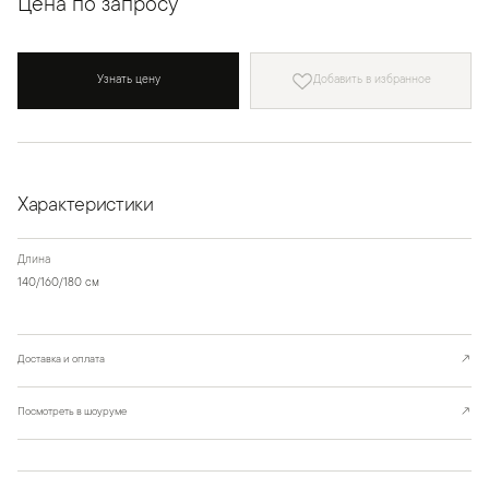
Цена по запросу
Узнать цену
Добавить в избранное
Характеристики
Длина
140/160/180 см
Доставка и оплата
↗
Посмотреть в шоуруме
↗