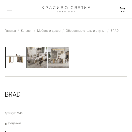
Главная
Каталог
Мебель и декор
Обеденные столы и стулья
BRAD
1
/
3
BRAD
Артикул:
7545
Предзаказ