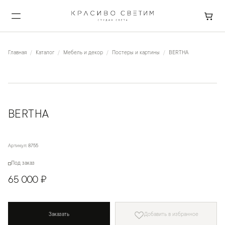
Главная
Каталог
Мебель и декор
Постеры и картины
BERTHA
BERTHA
Артикул:
8755
Под заказ
65 000 ₽
Заказать
Добавить в избранное