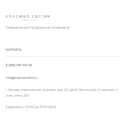
Освещение для продуманных интерьеров.
КОНТАКТЫ
8 (495) 149-94-95
info@krasivosvetim.ru
г. Москва, Нахимовский проспект, дом 24, ЦДиИ Экспострой, 2 павильон, 2
этаж, стенд 266
Ежедневно с 10:00 до 21:00 (Мск)