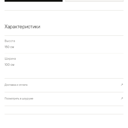
Характеристики
Высота
150 см
Ширина
100 см
Доставка и оплата
↗
Посмотреть в шоуруме
↗