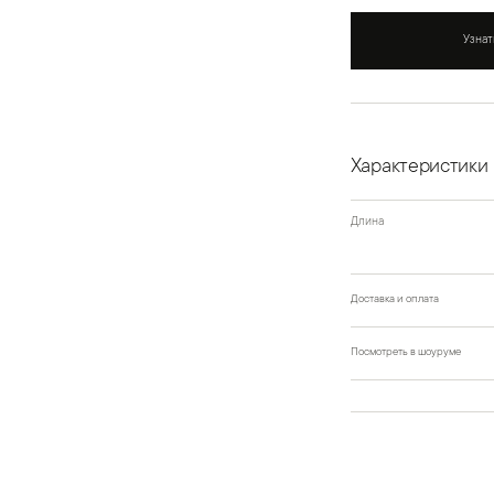
Узнат
Характеристики
Длина
Доставка и оплата
Посмотреть в шоуруме