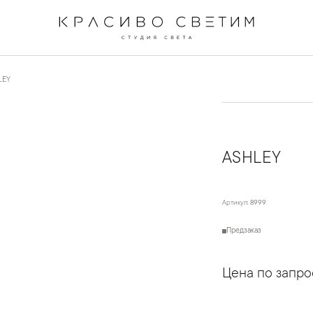
LEY
ASHLEY
Артикул:
8999
Предзаказ
Цена по запро