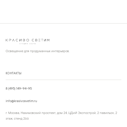
Освещение для продуманных интерьеров.
КОНТАКТЫ
8 (495) 149-94-95
info@krasivosvetim.ru
г. Москва, Нахимовский проспект, дом 24, ЦДиИ Экспострой, 2 павильон, 2
этаж, стенд 266