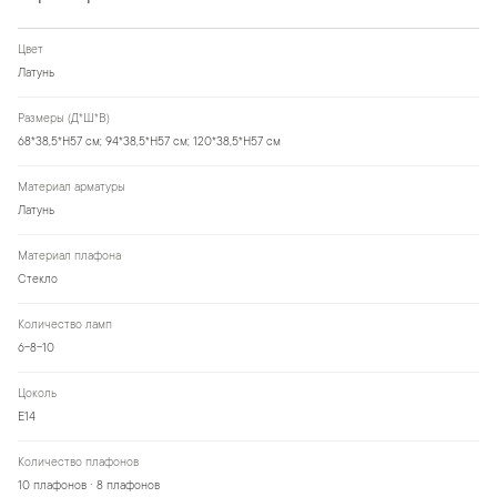
Цвет
Латунь
Размеры (Д*Ш*В)
68*38,5*H57 см; 94*38,5*H57 см; 120*38,5*H57 см
Материал арматуры
Латунь
Материал плафона
Стекло
Количество ламп
6-8-10
Цоколь
Е14
Количество плафонов
10 плафонов · 8 плафонов