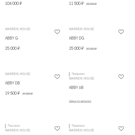
104 000 ₽
11 500 ₽
25 000 ₽
WARREN HOUSE
WARREN HOUSE
ABBY G
ABBY DG
25 000 ₽
25 000 ₽
39 000 ₽
WARREN HOUSE
Предзаказ
WARREN HOUSE
ABBY DB
ABBY 6B
19 500 ₽
39 000 ₽
Цена по запросу
Под заказ
Предзаказ
WARREN HOUSE
WARREN HOUSE