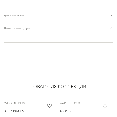
Доставка и оплата
↗
Посмотреть в шоуруме
↗
ТОВАРЫ ИЗ КОЛЛЕКЦИИ
WARREN HOUSE
WARREN HOUSE
ABBY Brass 6
ABBY B