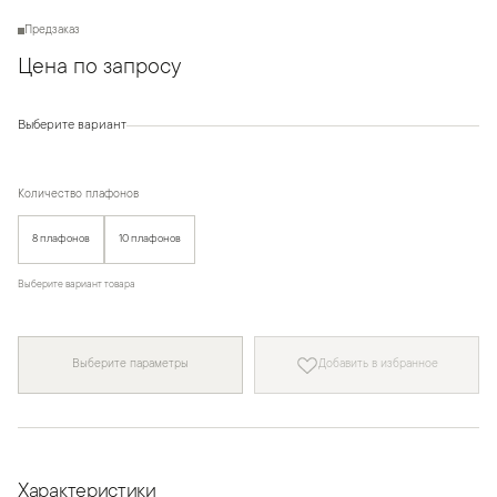
Предзаказ
Цена по запросу
Выберите вариант
Количество плафонов
8 плафонов
10 плафонов
Выберите вариант товара
Выберите параметры
Добавить в избранное
Характеристики