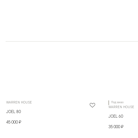
WARREN HOUSE
Под заказ
WARREN HOUSE
JOEL 80
JOEL 60
45 000 ₽
35 000 ₽