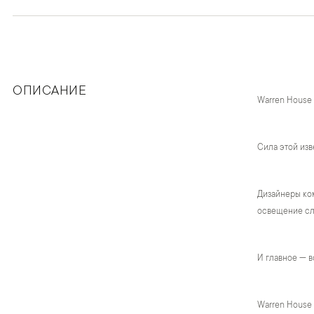
ОПИСАНИЕ
Warren House
Сила этой изв
Дизайнеры ком
освещение сло
И главное — в
Warren House