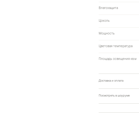
Влагозащита
Цоколь
Мощность
Цветовая температура
Площадь освещения кв.м
Доставка и оплата
Посмотреть в шоуруме