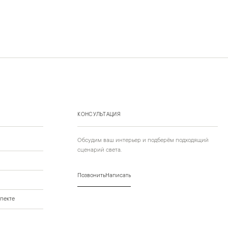
КОНСУЛЬТАЦИЯ
Обсудим ваш интерьер и подберём подходящий
сценарий света.
Позвонить
Написать
пекте