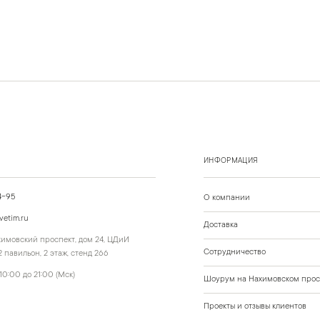
ИНФОРМАЦИЯ
4-95
О компании
vetim.ru
Доставка
ахимовский проспект, дом 24, ЦДиИ
Сотрудничество
 павильон, 2 этаж, стенд 266
10:00 до 21:00 (Мск)
Шоурум на Нахимовском прос
Проекты и отзывы клиентов