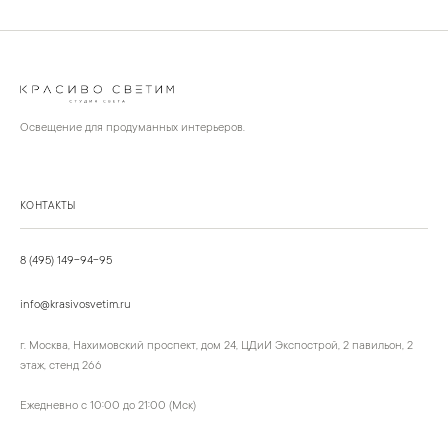
Освещение для продуманных интерьеров.
КОНТАКТЫ
8 (495) 149-94-95
info@krasivosvetim.ru
г. Москва, Нахимовский проспект, дом 24, ЦДиИ Экспострой, 2 павильон, 2
этаж, стенд 266
Ежедневно с 10:00 до 21:00 (Мск)