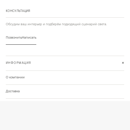
КОНСУЛЬТАЦИЯ
Обсудим ваш интерьер и подберём подходящий сценарий света.
Позвонить
Написать
+
ИНФОРМАЦИЯ
О компании
Доставка
Сотрудничество
Шоурум на Нахимовском проспекте