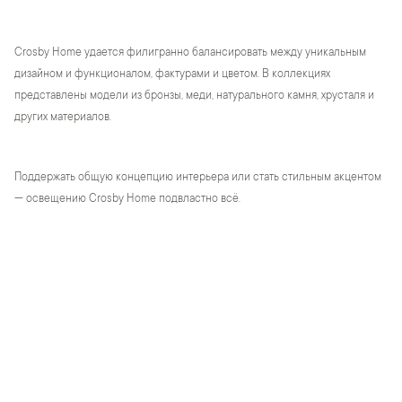
Crosby Home удается филигранно балансировать между уникальным
дизайном и функционалом, фактурами и цветом. В коллекциях
представлены модели из бронзы, меди, натурального камня, хрусталя и
других материалов.
Поддержать общую концепцию интерьера или стать стильным акцентом
— освещению Crosby Home подвластно всё.