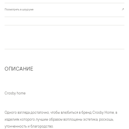
Посмотреть в шоуруме
↗
ОПИСАНИЕ
Crosby home
Одного взгляда достаточно, чтобы влюбиться в бренд Crosby Home, в
изделиях которого лучшим образом воплощены эстетика, роскошь,
утонченность и благородство.