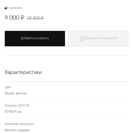
В наличии
9 000 ₽
19 200 ₽
Добавить в корзину
Добавить в избранное
Характеристики
Цвет
Белый, желтый
Размеры (Д*Ш*В)
50*50*5 см
Материал арматуры
Металл и дерево