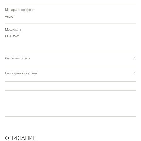
Материал плафона
Акрил
Мощность
LED 36W
Доставка и оплата
↗
Посмотреть в шоуруме
↗
ОПИСАНИЕ