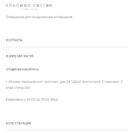
Освещение для продуманных интерьеров.
КОНТАКТЫ
8 (495) 149-94-95
info@krasivosvetim.ru
г. Москва, Нахимовский проспект, дом 24, ЦДиИ Экспострой, 2 павильон, 2
этаж, стенд 266
Ежедневно с 10:00 до 21:00 (Мск)
КОНСУЛЬТАЦИЯ