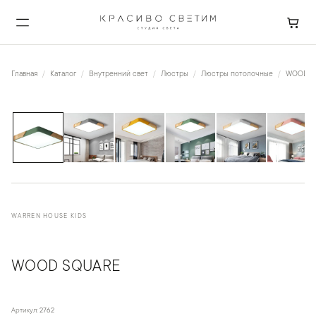
Главная
Каталог
Внутренний свет
Люстры
Люстры потолочные
WOOD S
1
/
6
WARREN HOUSE KIDS
WOOD SQUARE
Артикул:
2762