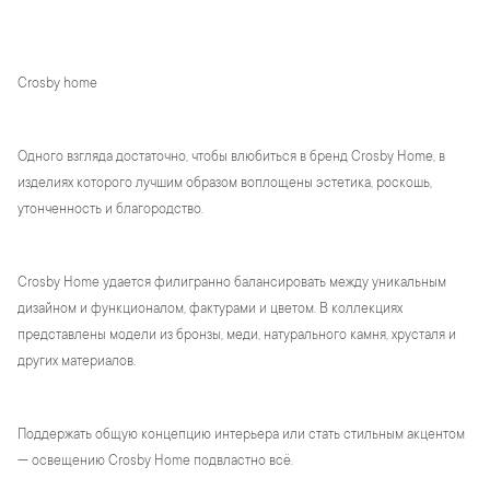
Crosby home
Одного взгляда достаточно, чтобы влюбиться в бренд Crosby Home, в
изделиях которого лучшим образом воплощены эстетика, роскошь,
утонченность и благородство.
Crosby Home удается филигранно балансировать между уникальным
дизайном и функционалом, фактурами и цветом. В коллекциях
представлены модели из бронзы, меди, натурального камня, хрусталя и
других материалов.
Поддержать общую концепцию интерьера или стать стильным акцентом
— освещению Crosby Home подвластно всё.