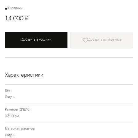
В наличии
14 000 ₽
Добавить в корзину
Добавить в избранное
Характеристики
Цвет
Латунь
Размеры (Д*Ш*В)
3,3*10 см
Материал арматуры
Латунь