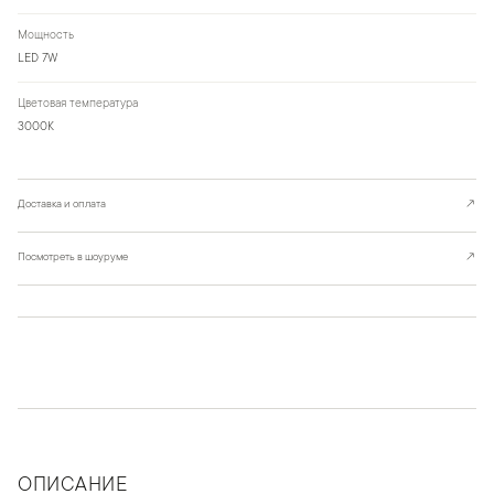
Мощность
LED 7W
Цветовая температура
3000К
Доставка и оплата
↗
Посмотреть в шоуруме
↗
ОПИСАНИЕ