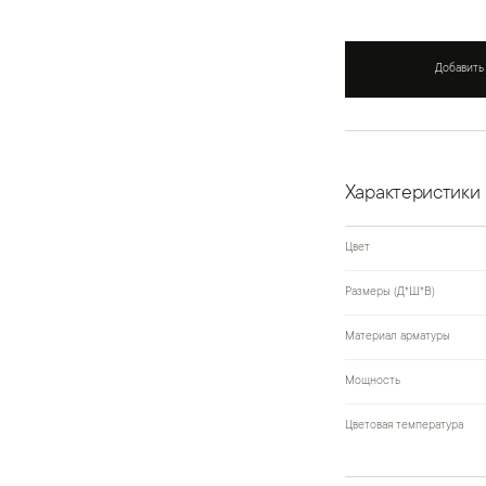
Добавить
Характеристики
Цвет
Размеры (Д*Ш*В)
Материал арматуры
Мощность
Цветовая температура