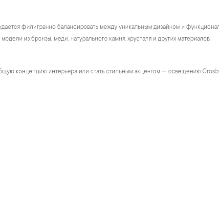
удается филигранно балансировать между уникальным дизайном и функционало
модели из бронзы, меди, натурального камня, хрусталя и других материалов.
бщую концепцию интерьера или стать стильным акцентом — освещению Crosb