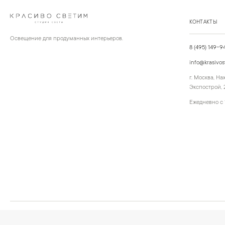
КОНТАКТЫ
Освещение для продуманных интерьеров.
8 (495) 149-9
info@krasivos
г. Москва, Н
Экспострой, 2
Ежедневно с 
©
2026
КРАСИВО СВЕТИМ
Публичная оферта
Персональные