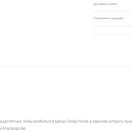
Доставка и оплата
Посмотреть в шоуруме
а достаточно, чтобы влюбиться в бренд Crosby Home, в изделиях которого лу
и благородство.