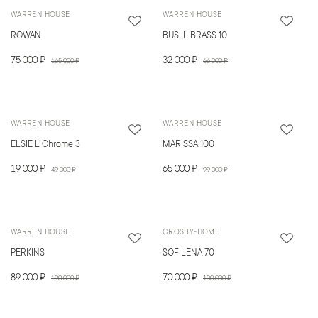
WARREN HOUSE
WARREN HOUSE
ROWAN
BUSI L BRASS 10
75 000 ₽
32 000 ₽
165 000 ₽
66 000 ₽
WARREN HOUSE
WARREN HOUSE
ELSIE L Chrome 3
MARISSA 100
19 000 ₽
65 000 ₽
49 000 ₽
99 000 ₽
WARREN HOUSE
CROSBY-HOME
PERKINS
SOFILENA 70
89 000 ₽
70 000 ₽
190 000 ₽
130 000 ₽