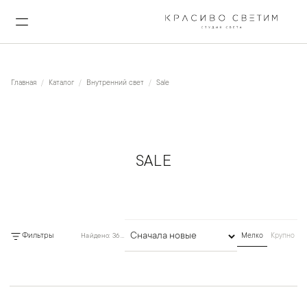
Главная
Каталог
Внутренний свет
Sale
SALE
Фильтры
Найдено: 369 товаров
Мелко
Крупно
Сортировка