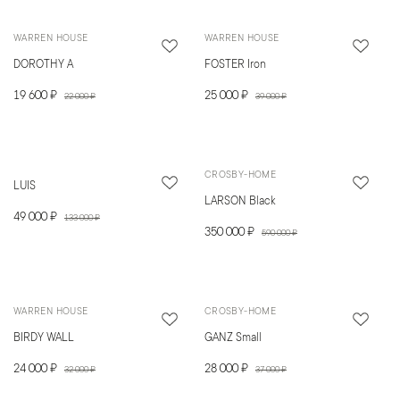
WARREN HOUSE
WARREN HOUSE
DOROTHY A
FOSTER Iron
19 600 ₽
25 000 ₽
22 000 ₽
39 000 ₽
CROSBY-HOME
LUIS
LARSON Black
49 000 ₽
133 000 ₽
350 000 ₽
590 000 ₽
WARREN HOUSE
CROSBY-HOME
BIRDY WALL
GANZ Small
24 000 ₽
28 000 ₽
32 000 ₽
37 000 ₽