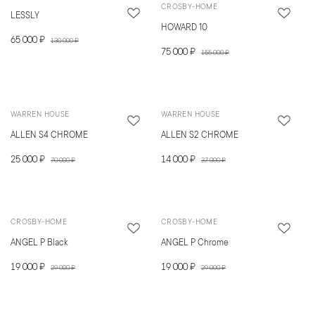
CROSBY-HOME
LESSLY
HOWARD 10
65 000 ₽
130 000 ₽
75 000 ₽
155 000 ₽
WARREN HOUSE
WARREN HOUSE
ALLEN S4 CHROME
ALLEN S2 CHROME
25 000 ₽
14 000 ₽
70 000 ₽
37 000 ₽
CROSBY-HOME
CROSBY-HOME
ANGEL P Black
ANGEL P Chrome
19 000 ₽
19 000 ₽
29 000 ₽
29 000 ₽