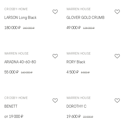
CROSBY-HOME
WARREN HOUSE
LARSON Long Black
GLOVER GOLD CRUMB
180 000 ₽
49 000 ₽
260 000 ₽
128 000 ₽
WARREN HOUSE
WARREN HOUSE
ARIADNA 40-60-80
RORY Black
55 000 ₽
4 500 ₽
160 000 ₽
8 500 ₽
CROSBY-HOME
WARREN HOUSE
BENETT
DOROTHY C
от 19 000 ₽
19 600 ₽
22 000 ₽