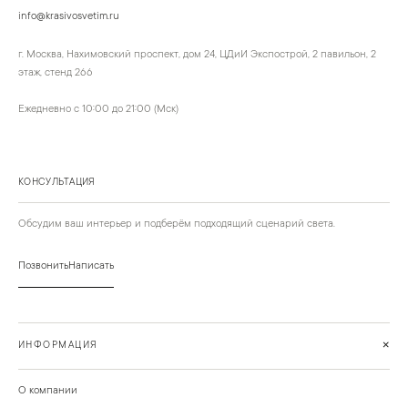
info@krasivosvetim.ru
г. Москва, Нахимовский проспект, дом 24, ЦДиИ Экспострой, 2 павильон, 2
этаж, стенд 266
Ежедневно с 10:00 до 21:00 (Мск)
КОНСУЛЬТАЦИЯ
Обсудим ваш интерьер и подберём подходящий сценарий света.
Позвонить
Написать
+
ИНФОРМАЦИЯ
О компании