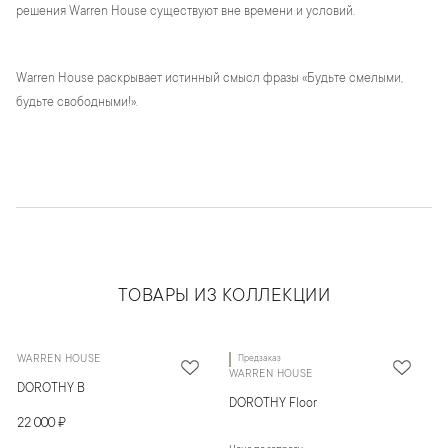
решения Warren House существуют вне времени и условий.
Warren House раскрывает истинный смысл фразы «Будьте смелыми,
будьте свободными!».
ТОВАРЫ ИЗ КОЛЛЕКЦИИ
WARREN HOUSE
Предзаказ
WARREN HOUSE
DOROTHY B
DOROTHY Floor
22 000 ₽