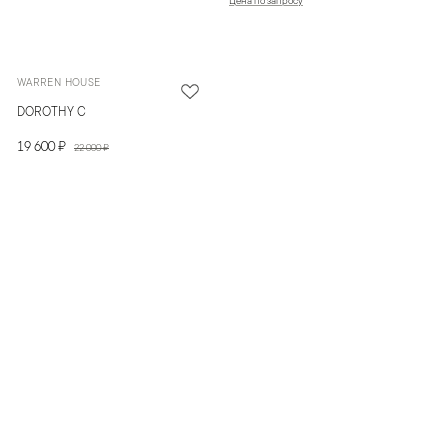
Цена по запросу
WARREN HOUSE
DOROTHY C
19 600 ₽
22 000 ₽