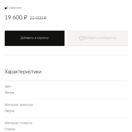
В наличии
19 600 ₽
22 000 ₽
Добавить в корзину
Добавить в избранное
Характеристики
Цвет
Латунь
Материал арматуры
Латунь
Материал плафона
Стекло