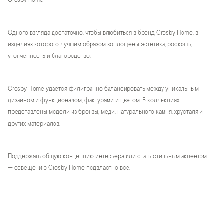
Crosby home
Одного взгляда достаточно, чтобы влюбиться в бренд Crosby Home, в
изделиях которого лучшим образом воплощены эстетика, роскошь,
утонченность и благородство.
Crosby Home удается филигранно балансировать между уникальным
дизайном и функционалом, фактурами и цветом. В коллекциях
представлены модели из бронзы, меди, натурального камня, хрусталя и
других материалов.
Поддержать общую концепцию интерьера или стать стильным акцентом
— освещению Crosby Home подвластно всё.