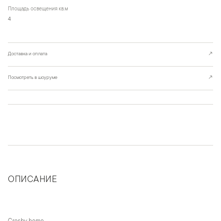
Площадь освещения кв.м
4
Доставка и оплата
↗
Посмотреть в шоуруме
↗
ОПИСАНИЕ