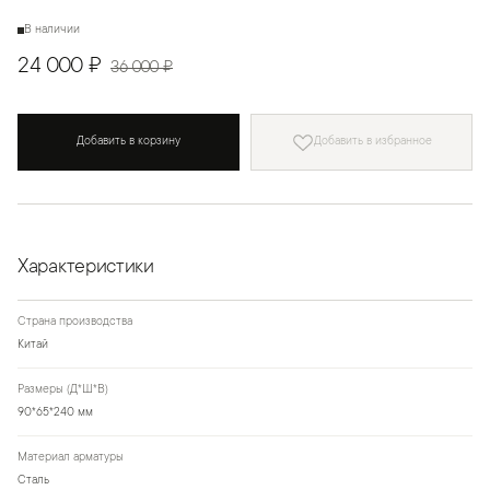
В наличии
24 000 ₽
36 000 ₽
Добавить в корзину
Добавить в избранное
Характеристики
Страна производства
Китай
Размеры (Д*Ш*В)
90*65*240 мм
Материал арматуры
Сталь