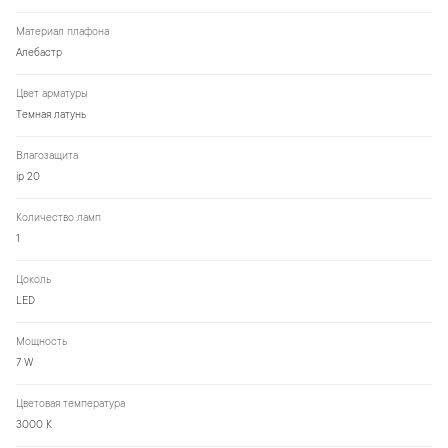
Материал плафона
Алебастр
Цвет арматуры
Темная латунь
Влагозащита
ip 20
Количество ламп
1
Цоколь
LED
Мощность
7 W
Цветовая температура
3000 К