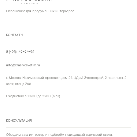
Освещение для продуманных интерьеров.
КОНТАКТЫ
8 (495) 149-94-95
info@krasivosvetim.ru
г. Москва, Нахимовский проспект, дом 24, ЦДиИ Экспострой, 2 павильон, 2
этаж, стенд 266
Ежедневно с 10:00 до 21:00 (Мск)
КОНСУЛЬТАЦИЯ
Обсудим ваш интерьер и подберём подходящий сценарий света.