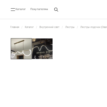
Каталог
Покупателям
Главная
Каталог
Внутренний свет
Люстры
Люстры-лодочки (Овал