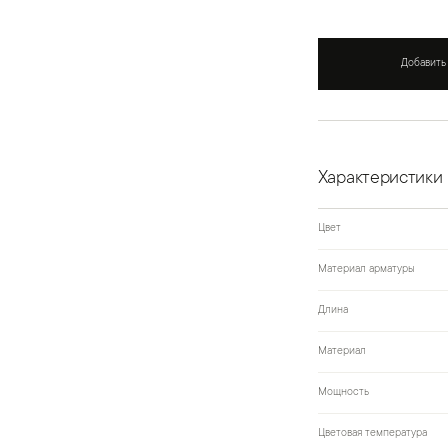
Добавить
Характеристики
Цвет
Материал арматуры
Длина
Материал
Мощность
Цветовая температура