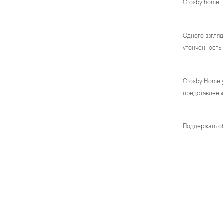
Crosby home
Одного взгляд
утонченность 
Crosby Home 
представлены 
Поддержать о