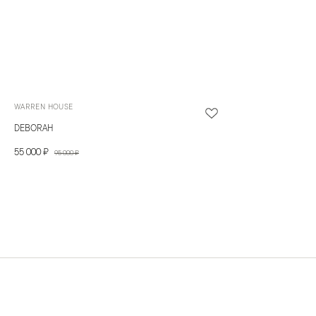
WARREN HOUSE
DEBORAH
55 000 ₽
95 000 ₽