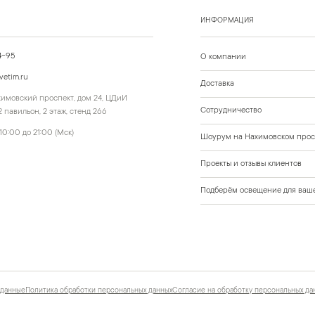
ИНФОРМАЦИЯ
4-95
О компании
vetim.ru
Доставка
ахимовский проспект, дом 24, ЦДиИ
Сотрудничество
 павильон, 2 этаж, стенд 266
10:00 до 21:00 (Мск)
Шоурум на Нахимовском прос
Проекты и отзывы клиентов
Подберём освещение для ваше
 данные
Политика обработки персональных данных
Согласие на обработку персональных да