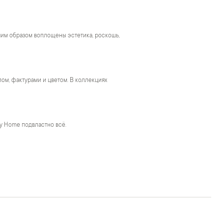
чшим образом воплощены эстетика, роскошь,
м, фактурами и цветом. В коллекциях
y Home подвластно всё.