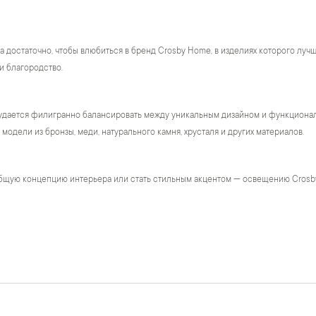
а достаточно, чтобы влюбиться в бренд Crosby Home, в изделиях которого лу
и благородство.
удается филигранно балансировать между уникальным дизайном и функционало
модели из бронзы, меди, натурального камня, хрусталя и других материалов.
бщую концепцию интерьера или стать стильным акцентом — освещению Crosb