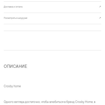
Доставка и оплата
↗
Посмотреть в шоуруме
↗
ОПИСАНИЕ
Crosby home
Одного взгляда достаточно, чтобы влюбиться в бренд Crosby Home, в