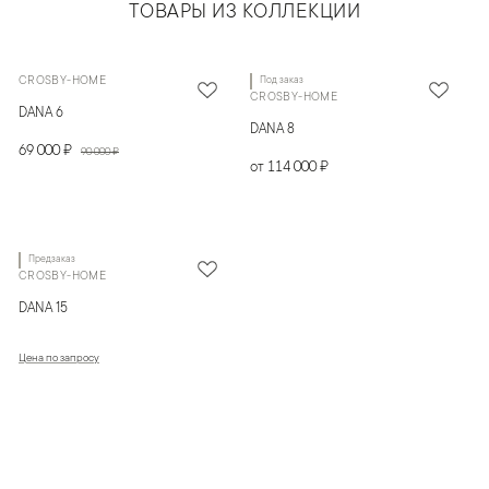
ТОВАРЫ ИЗ КОЛЛЕКЦИИ
CROSBY-HOME
Под заказ
CROSBY-HOME
DANA 6
DANA 8
69 000 ₽
90 000 ₽
от 114 000 ₽
Предзаказ
CROSBY-HOME
DANA 15
Цена по запросу