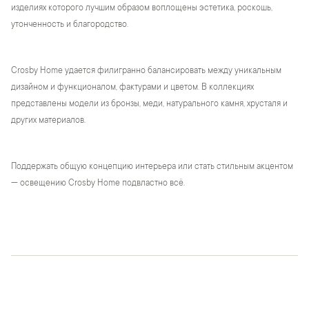
изделиях которого лучшим образом воплощены эстетика, роскошь,
утонченность и благородство.
Crosby Home удается филигранно балансировать между уникальным
дизайном и функционалом, фактурами и цветом. В коллекциях
представлены модели из бронзы, меди, натурального камня, хрусталя и
других материалов.
Поддержать общую концепцию интерьера или стать стильным акцентом
— освещению Crosby Home подвластно всё.