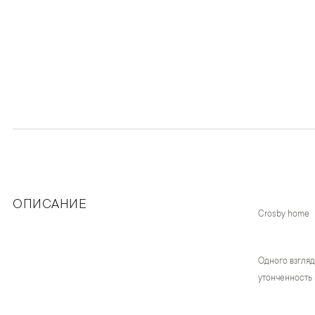
ОПИСАНИЕ
Crosby home
Одного взгляд
утонченность 