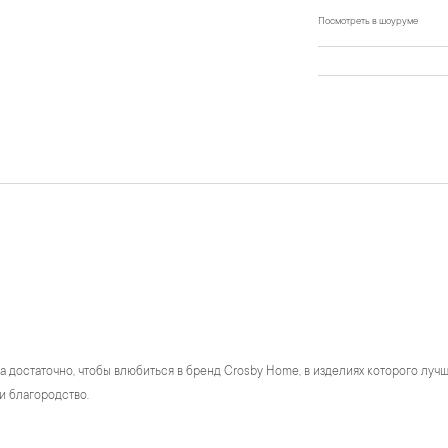
Посмотреть в шоуруме
а достаточно, чтобы влюбиться в бренд Crosby Home, в изделиях которого лу
и благородство.