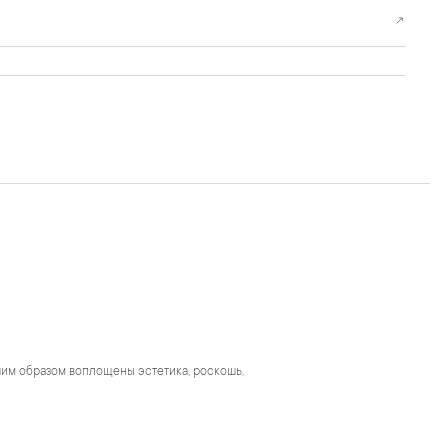
↗
чшим образом воплощены эстетика, роскошь,