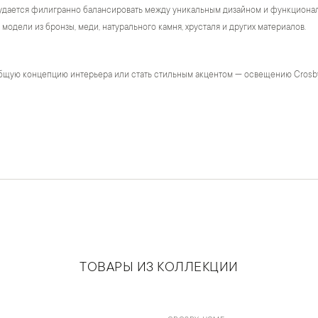
удается филигранно балансировать между уникальным дизайном и функционало
модели из бронзы, меди, натурального камня, хрусталя и других материалов.
бщую концепцию интерьера или стать стильным акцентом — освещению Crosb
ТОВАРЫ ИЗ КОЛЛЕКЦИИ