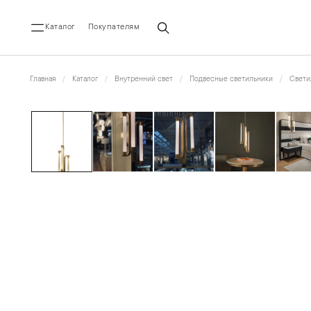
Каталог
Покупателям
Главная
Каталог
Внутренний свет
Подвесные светильники
Свети