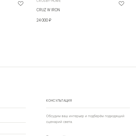
CROSBY-HOME
CRUZ W IRON
24 000 ₽
КОНСУЛЬТАЦИЯ
Обсудим ваш интерьер и подберём подходящий
сценарий света.