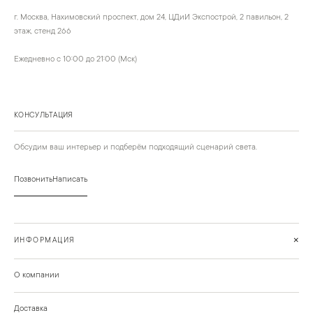
г. Москва, Нахимовский проспект, дом 24, ЦДиИ Экспострой, 2 павильон, 2
этаж, стенд 266
Ежедневно с 10:00 до 21:00 (Мск)
КОНСУЛЬТАЦИЯ
Обсудим ваш интерьер и подберём подходящий сценарий света.
Позвонить
Написать
+
ИНФОРМАЦИЯ
О компании
Доставка