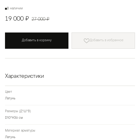
В наличии
19 000 ₽
27 000 ₽
Добавить в корзину
Добавить в избранное
Характеристики
Цвет
Латунь
Размеры (Д*Ш*В)
D10*H36 см
Материал арматуры
Латунь