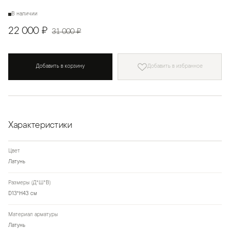
В наличии
22 000 ₽
31 000 ₽
Добавить в корзину
Добавить в избранное
Характеристики
Цвет
Латунь
Размеры (Д*Ш*В)
D13*H43 см
Материал арматуры
Латунь