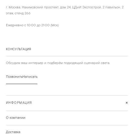
г. Москва, Нахимовский проспект, дом 24, ЦДиИ Экспострой, 2 павильон, 2
этаж, стенд 266
Ежедневно с 10:00 до 21:00 (Мск)
КОНСУЛЬТАЦИЯ
Обсудим ваш интерьер и подберём подходящий сценарий света.
Позвонить
Написать
+
ИНФОРМАЦИЯ
О компании
Доставка