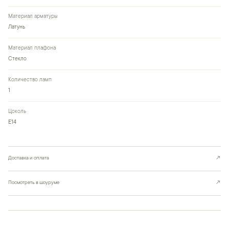
Материал арматуры
Латунь
Материал плафона
Стекло
Количество ламп
1
Цоколь
Е14
Доставка и оплата
↗
Посмотреть в шоуруме
↗