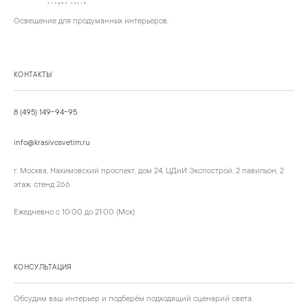
Освещение для продуманных интерьеров.
КОНТАКТЫ
8 (495) 149-94-95
info@krasivosvetim.ru
г. Москва, Нахимовский проспект, дом 24, ЦДиИ Экспострой, 2 павильон, 2
этаж, стенд 266
Ежедневно с 10:00 до 21:00 (Мск)
КОНСУЛЬТАЦИЯ
Обсудим ваш интерьер и подберём подходящий сценарий света.