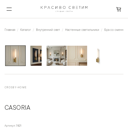
Главная
Каталог
Внутренний свет
Настенные светильники
Бра со сменной
1
/
5
CROSBY-HOME
CASORIA
Артикул:
7421