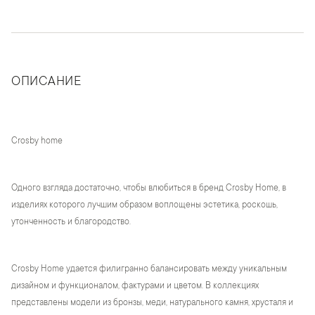
ОПИСАНИЕ
Crosby home
Одного взгляда достаточно, чтобы влюбиться в бренд Crosby Home, в
изделиях которого лучшим образом воплощены эстетика, роскошь,
утонченность и благородство.
Crosby Home удается филигранно балансировать между уникальным
дизайном и функционалом, фактурами и цветом. В коллекциях
представлены модели из бронзы, меди, натурального камня, хрусталя и